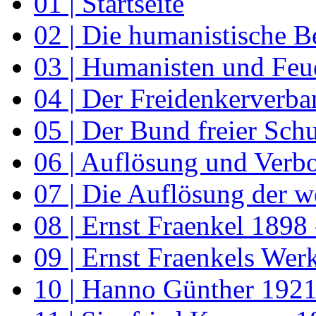
01 | Startseite
02 | Die humanistische 
03 | Humanisten und Feu
04 | Der Freidenkerverba
05 | Der Bund freier Schu
06 | Auflösung und Verb
07 | Die Auflösung der w
08 | Ernst Fraenkel 1898
09 | Ernst Fraenkels Wer
10 | Hanno Günther 1921