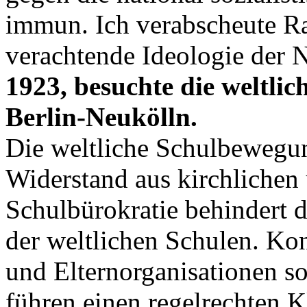
immun. Ich verabscheute R
verachtende Ideologie der 
1923, besuchte die weltli
Berlin-Neukölln.
Die weltliche Schulbewegun
Widerstand aus kirchlichen
Schulbürokratie behindert 
der weltlichen Schulen. Konf
und Elternorganisationen so
führen einen regelrechten K