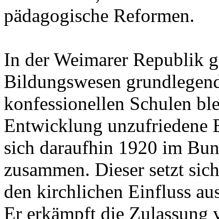
pädagogische Reformen.
In der Weimarer Republik ge
Bildungswesen grundlegend
konfessionellen Schulen ble
Entwicklung unzufriedene 
sich daraufhin 1920 im Bund
zusammen. Dieser setzt sich
den kirchlichen Einfluss a
Er erkämpft die Zulassung 