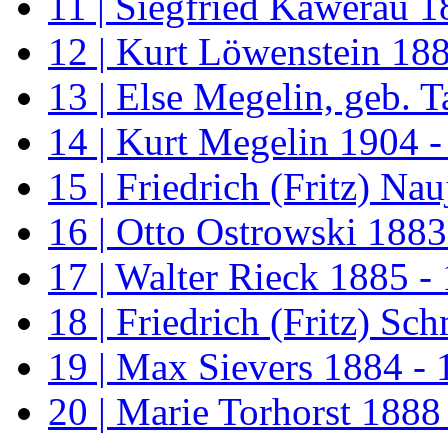
11 | Siegfried Kawerau 1
12 | Kurt Löwenstein 18
13 | Else Megelin, geb. 
14 | Kurt Megelin 1904 
15 | Friedrich (Fritz) Na
16 | Otto Ostrowski 1883
17 | Walter Rieck 1885 -
18 | Friedrich (Fritz) Sc
19 | Max Sievers 1884 -
20 | Marie Torhorst 1888